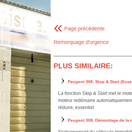
«
Page précédente
Remorquage d'urgence
PLUS SIMILAIRE:
Peugeot 308. Stop & Start (Esse
La fonction Stop & Start met le mot
moteur redémarre automatiquement -
réduire, essentiel
Peugeot 308. Démontage de la 
Stationnement du véhicule Immobilise