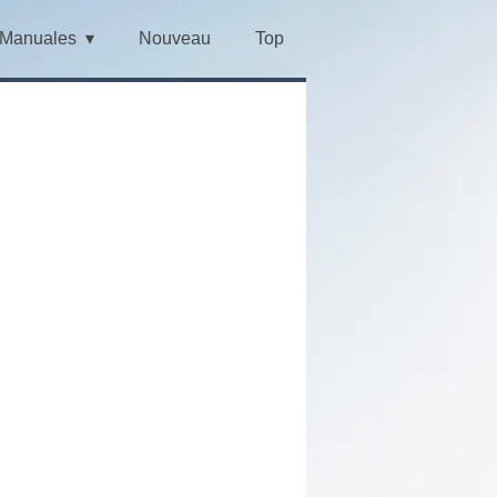
Manuales
Nouveau
Top