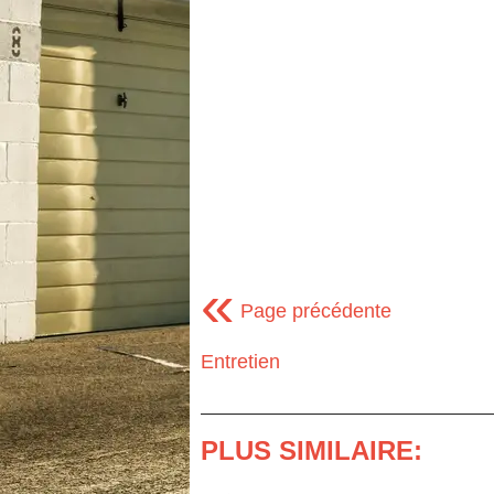
«
Page précédente
Entretien
PLUS SIMILAIRE: