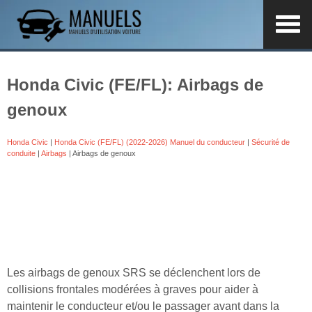
Honda Civic (FE/FL): Airbags de
genoux
Honda Civic
|
Honda Civic (FE/FL) (2022-2026) Manuel du conducteur
|
Sécurité de
conduite
|
Airbags
| Airbags de genoux
Les airbags de genoux SRS se déclenchent lors de
collisions frontales modérées à graves pour aider à
maintenir le conducteur et/ou le passager avant dans la